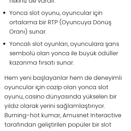
riskiniz de vardır.
Yonca slot oyunu, oyuncular için
ortalama bir RTP (Oyuncuya Dönüş
Oranı) sunar.
Yoncalı slot oyunları, oyunculara şans
sembolü olan yonca ile büyük ödüller
kazanma fırsatı sunar.
Hem yeni başlayanlar hem de deneyimli
oyuncular için cazip olan yonca slot
oyunu, casino dünyasında yükselen bir
yıldız olarak yerini sağlamlaştırıyor.
Burning-hot kumar, Amusnet Interactive
tarafından geliştirilen popüler bir slot