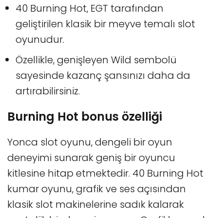
40 Burning Hot, EGT tarafından
geliştirilen klasik bir meyve temalı slot
oyunudur.
Özellikle, genişleyen Wild sembolü
sayesinde kazanç şansınızı daha da
artırabilirsiniz.
Burning Hot bonus özelliği
Yonca slot oyunu, dengeli bir oyun
deneyimi sunarak geniş bir oyuncu
kitlesine hitap etmektedir. 40 Burning Hot
kumar oyunu, grafik ve ses açısından
klasik slot makinelerine sadık kalarak