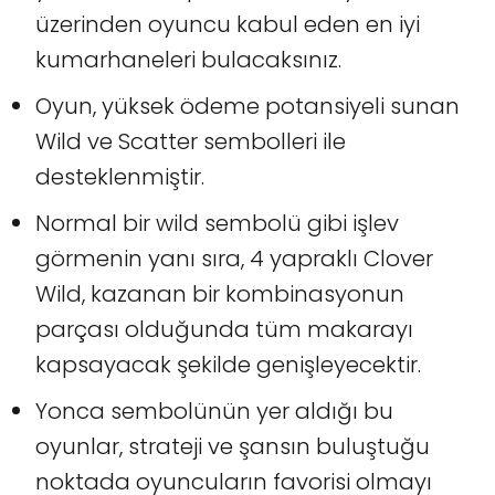
üzerinden oyuncu kabul eden en iyi
kumarhaneleri bulacaksınız.
Oyun, yüksek ödeme potansiyeli sunan
Wild ve Scatter sembolleri ile
desteklenmiştir.
Normal bir wild sembolü gibi işlev
görmenin yanı sıra, 4 yapraklı Clover
Wild, kazanan bir kombinasyonun
parçası olduğunda tüm makarayı
kapsayacak şekilde genişleyecektir.
Yonca sembolünün yer aldığı bu
oyunlar, strateji ve şansın buluştuğu
noktada oyuncuların favorisi olmayı