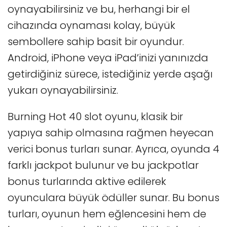
oynayabilirsiniz ve bu, herhangi bir el
cihazında oynaması kolay, büyük
sembollere sahip basit bir oyundur.
Android, iPhone veya iPad’inizi yanınızda
getirdiğiniz sürece, istediğiniz yerde aşağı
yukarı oynayabilirsiniz.
Burning Hot 40 slot oyunu, klasik bir
yapıya sahip olmasına rağmen heyecan
verici bonus turları sunar. Ayrıca, oyunda 4
farklı jackpot bulunur ve bu jackpotlar
bonus turlarında aktive edilerek
oyunculara büyük ödüller sunar. Bu bonus
turları, oyunun hem eğlencesini hem de