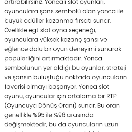
artırabilirsiniz. Yoncalı slot oyunları,
oyunculara şans sembolü olan yonca ile
büyük ödüller kazanma fırsatı sunar.
Özellikle egt slot oyna seçeneği,
oyunculara yüksek kazanç şansı ve
eğlence dolu bir oyun deneyimi sunarak
popülerliğini artırmaktadır. Yonca
sembolünün yer aldığı bu oyunlar, strateji
ve şansın buluştuğu noktada oyuncuların
favorisi olmayı başarıyor. Yonca slot
oyunu, oyuncular için ortalama bir RTP
(Oyuncuya Dönüş Oranı) sunar. Bu oran
genellikle %95 ile %96 arasında
değişmektedir, bu da oyuncuların uzun