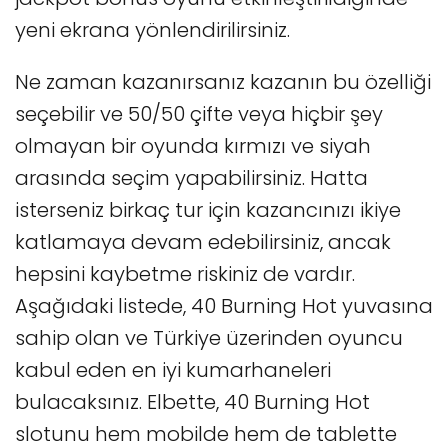
yeni ekrana yönlendirilirsiniz.
Ne zaman kazanırsanız kazanın bu özelliği
seçebilir ve 50/50 çifte veya hiçbir şey
olmayan bir oyunda kırmızı ve siyah
arasında seçim yapabilirsiniz. Hatta
isterseniz birkaç tur için kazancınızı ikiye
katlamaya devam edebilirsiniz, ancak
hepsini kaybetme riskiniz de vardır.
Aşağıdaki listede, 40 Burning Hot yuvasına
sahip olan ve Türkiye üzerinden oyuncu
kabul eden en iyi kumarhaneleri
bulacaksınız. Elbette, 40 Burning Hot
slotunu hem mobilde hem de tablette