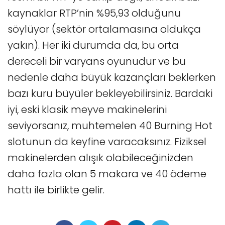
kaynaklar RTP’nin %95,93 olduğunu
söylüyor (sektör ortalamasına oldukça
yakın). Her iki durumda da, bu orta
dereceli bir varyans oyunudur ve bu
nedenle daha büyük kazançları beklerken
bazı kuru büyüler bekleyebilirsiniz. Bardaki
iyi, eski klasik meyve makinelerini
seviyorsanız, muhtemelen 40 Burning Hot
slotunun da keyfine varacaksınız. Fiziksel
makinelerden alışık olabileceğinizden
daha fazla olan 5 makara ve 40 ödeme
hattı ile birlikte gelir.