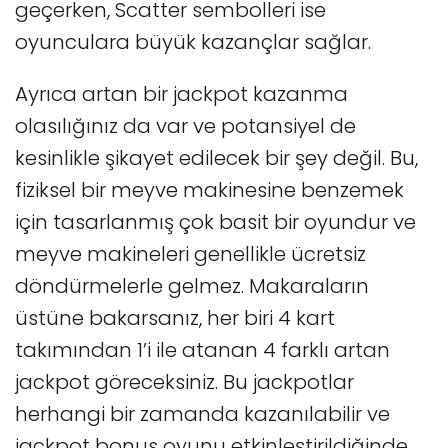
geçerken, Scatter sembolleri ise
oyunculara büyük kazançlar sağlar.
Ayrıca artan bir jackpot kazanma
olasılığınız da var ve potansiyel de
kesinlikle şikayet edilecek bir şey değil. Bu,
fiziksel bir meyve makinesine benzemek
için tasarlanmış çok basit bir oyundur ve
meyve makineleri genellikle ücretsiz
döndürmelerle gelmez. Makaraların
üstüne bakarsanız, her biri 4 kart
takımından 1’i ile atanan 4 farklı artan
jackpot göreceksiniz. Bu jackpotlar
herhangi bir zamanda kazanılabilir ve
jackpot bonus oyunu etkinleştirildiğinde