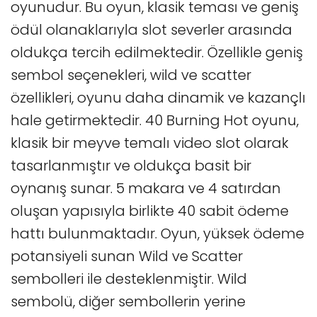
oyunudur. Bu oyun, klasik teması ve geniş
ödül olanaklarıyla slot severler arasında
oldukça tercih edilmektedir. Özellikle geniş
sembol seçenekleri, wild ve scatter
özellikleri, oyunu daha dinamik ve kazançlı
hale getirmektedir. 40 Burning Hot oyunu,
klasik bir meyve temalı video slot olarak
tasarlanmıştır ve oldukça basit bir
oynanış sunar. 5 makara ve 4 satırdan
oluşan yapısıyla birlikte 40 sabit ödeme
hattı bulunmaktadır. Oyun, yüksek ödeme
potansiyeli sunan Wild ve Scatter
sembolleri ile desteklenmiştir. Wild
sembolü, diğer sembollerin yerine