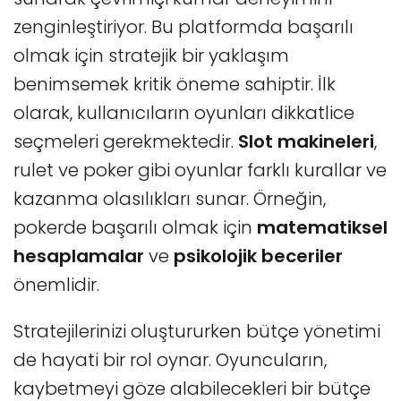
zenginleştiriyor. Bu platformda başarılı
olmak için stratejik bir yaklaşım
benimsemek kritik öneme sahiptir. İlk
olarak, kullanıcıların oyunları dikkatlice
seçmeleri gerekmektedir.
Slot makineleri
,
rulet ve poker gibi oyunlar farklı kurallar ve
kazanma olasılıkları sunar. Örneğin,
pokerde başarılı olmak için
matematiksel
hesaplamalar
ve
psikolojik beceriler
önemlidir.
Stratejilerinizi oluştururken bütçe yönetimi
de hayati bir rol oynar. Oyuncuların,
kaybetmeyi göze alabilecekleri bir bütçe