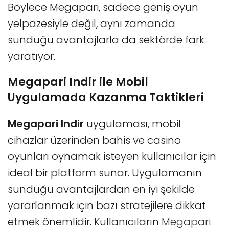
Böylece Megapari, sadece geniş oyun
yelpazesiyle değil, aynı zamanda
sunduğu avantajlarla da sektörde fark
yaratıyor.
Megapari Indir ile Mobil
Uygulamada Kazanma Taktikleri
Megapari Indir
uygulaması, mobil
cihazlar üzerinden bahis ve casino
oyunları oynamak isteyen kullanıcılar için
ideal bir platform sunar. Uygulamanın
sunduğu avantajlardan en iyi şekilde
yararlanmak için bazı stratejilere dikkat
etmek önemlidir. Kullanıcıların
Megapari