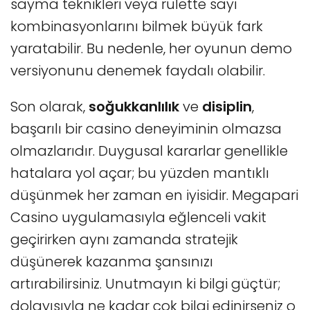
sayma teknikleri veya rulette sayı
kombinasyonlarını bilmek büyük fark
yaratabilir. Bu nedenle, her oyunun demo
versiyonunu denemek faydalı olabilir.
Son olarak,
soğukkanlılık
ve
disiplin
,
başarılı bir casino deneyiminin olmazsa
olmazlarıdır. Duygusal kararlar genellikle
hatalara yol açar; bu yüzden mantıklı
düşünmek her zaman en iyisidir. Megapari
Casino uygulamasıyla eğlenceli vakit
geçirirken aynı zamanda stratejik
düşünerek kazanma şansınızı
artırabilirsiniz. Unutmayın ki bilgi güçtür;
dolayısıyla ne kadar çok bilgi edinirseniz o