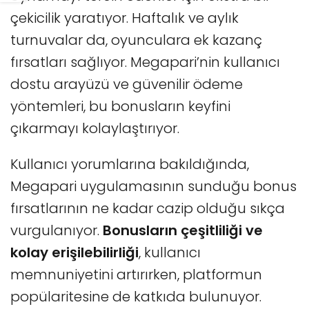
çekicilik yaratıyor. Haftalık ve aylık
turnuvalar da, oyunculara ek kazanç
fırsatları sağlıyor. Megapari’nin kullanıcı
dostu arayüzü ve güvenilir ödeme
yöntemleri, bu bonusların keyfini
çıkarmayı kolaylaştırıyor.
Kullanıcı yorumlarına bakıldığında,
Megapari uygulamasının sunduğu bonus
fırsatlarının ne kadar cazip olduğu sıkça
vurgulanıyor.
Bonusların çeşitliliği ve
kolay erişilebilirliği
, kullanıcı
memnuniyetini artırırken, platformun
popülaritesine de katkıda bulunuyor.