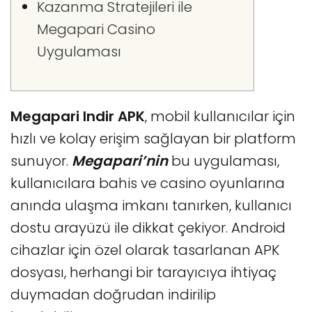
Kazanma Stratejileri ile
Megapari Casino
Uygulaması
Megapari Indir APK
, mobil kullanıcılar için
hızlı ve kolay erişim sağlayan bir platform
sunuyor.
Megapari’nin
bu uygulaması,
kullanıcılara bahis ve casino oyunlarına
anında ulaşma imkanı tanırken, kullanıcı
dostu arayüzü ile dikkat çekiyor. Android
cihazlar için özel olarak tasarlanan APK
dosyası, herhangi bir tarayıcıya ihtiyaç
duymadan doğrudan indirilip