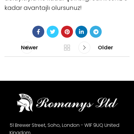
kadar avantajlı olursunuz!
Newer
Older
51 Brewer Street, Soho, London - W1F 9UQ United
Kingdom.