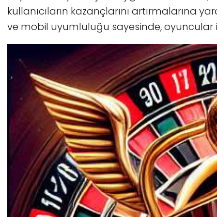
kullanıcıların kazançlarını artırmalarına ya
ve mobil uyumluluğu sayesinde, oyuncular ist