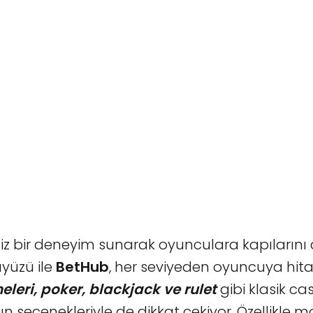
iz bir deneyim sunarak oyunculara kapılarını 
ayüzü ile
BetHub
, her seviyeden oyuncuya hit
eleri, poker, blackjack ve rulet
gibi klasik ca
n seçenekleriyle de dikkat çekiyor. Özellikle m