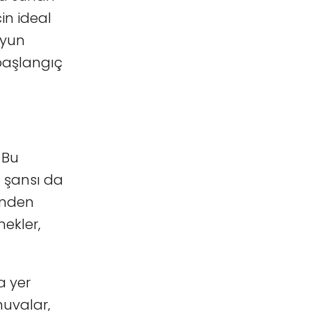
in ideal
Oyun
 başlangıç
 Bu
 şansı da
rinden
ekler,
 yer
nuvalar,