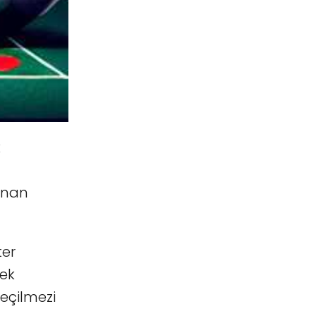
k
sunan
ter
sek
eçilmezi