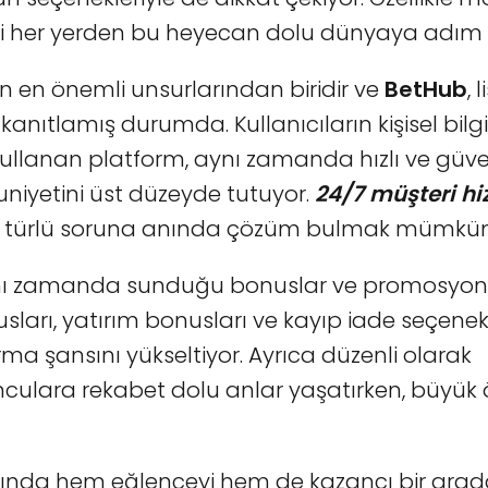
eri her yerden bu heyecan dolu dünyaya adım a
un en önemli unsurlarından biridir ve
BetHub
, 
 kanıtlamış durumda. Kullanıcıların kişisel bilgil
kullanan platform, aynı zamanda hızlı ve güve
iyetini üst düzeyde tutuyor.
24/7 müşteri hi
 her türlü soruna anında çözüm bulmak mümkün
il, aynı zamanda sunduğu bonuslar ve promosyon
usları, yatırım bonusları ve kayıp iade seçenekl
rma şansını yükseltiyor. Ayrıca düzenli olarak
yunculara rekabet dolu anlar yaşatırken, büyük 
asında hem eğlenceyi hem de kazancı bir ara