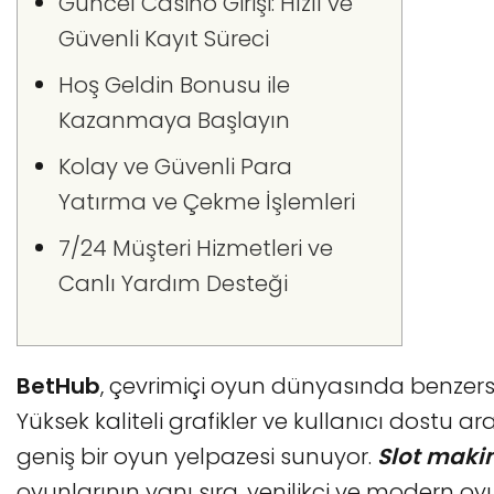
Güncel Casino Girişi: Hızlı ve
Güvenli Kayıt Süreci
Hoş Geldin Bonusu ile
Kazanmaya Başlayın
Kolay ve Güvenli Para
Yatırma ve Çekme İşlemleri
7/24 Müşteri Hizmetleri ve
Canlı Yardım Desteği
BetHub
, çevrimiçi oyun dünyasında benzers
Yüksek kaliteli grafikler ve kullanıcı dostu ar
geniş bir oyun yelpazesi sunuyor.
Slot makin
oyunlarının yanı sıra, yenilikçi ve modern oyu